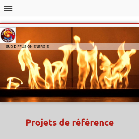
SUD DIFFUSION ENERGIE
Projets de référence